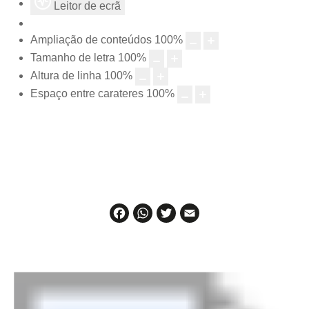
Leitor de ecrã
Ampliação de conteúdos
100
%
Tamanho de letra
100
%
Altura de linha
100
%
Espaço entre carateres
100
%
Facebook
WhatsApp
Twitter
Email