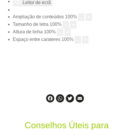
Leitor de ecrã
Ampliação de conteúdos
100
%
Tamanho de letra
100
%
Altura de linha
100
%
Espaço entre carateres
100
%
Facebook
WhatsApp
Twitter
Email
Conselhos Úteis para