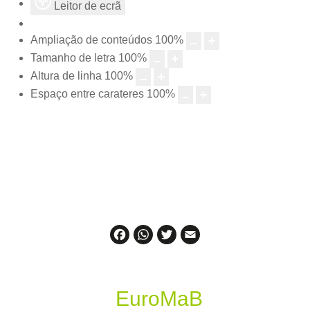
Leitor de ecrã
Ampliação de conteúdos
100
%
Tamanho de letra
100
%
Altura de linha
100
%
Espaço entre carateres
100
%
Facebook
WhatsApp
Twitter
Email
EuroMaB