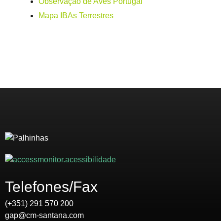
Observação de Aves Portugal
Mapa IBAs Terrestres
Telefones/Fax
(+351) 291 570 200
gap@cm-santana.com