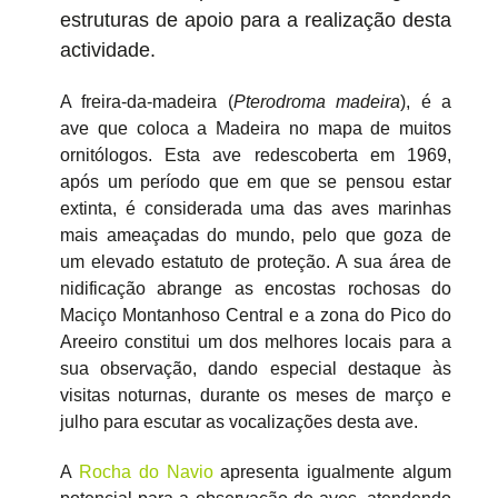
estruturas de apoio para a realização desta
actividade.
A freira-da-madeira (
Pterodroma madeira
), é a
ave que coloca a Madeira no mapa de muitos
ornitólogos. Esta ave redescoberta em 1969,
após um período que em que se pensou estar
extinta, é considerada uma das aves marinhas
mais ameaçadas do mundo, pelo que goza de
um elevado estatuto de proteção. A sua área de
nidificação abrange as encostas rochosas do
Maciço Montanhoso Central e a zona do Pico do
Areeiro constitui um dos melhores locais para a
sua observação, dando especial destaque às
visitas noturnas, durante os meses de março e
julho para escutar as vocalizações desta ave.
A
Rocha do Navio
apresenta igualmente algum