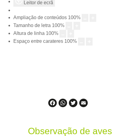
Leitor de ecrã
Ampliação de conteúdos
100
%
Tamanho de letra
100
%
Altura de linha
100
%
Espaço entre carateres
100
%
Facebook
WhatsApp
Twitter
Email
Observação de aves