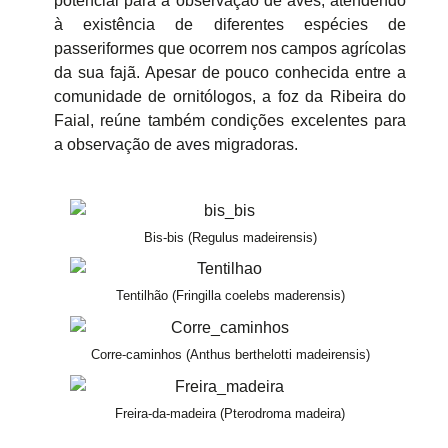
potencial para a observação de aves, atendendo
à existência de diferentes espécies de
passeriformes que ocorrem nos campos agrícolas
da sua fajã. Apesar de pouco conhecida entre a
comunidade de ornitólogos, a foz da Ribeira do
Faial, reúne também condições excelentes para
a observação de aves migradoras.
Bis-bis (Regulus madeirensis)
Tentilhão (Fringilla coelebs maderensis)
Corre-caminhos (Anthus berthelotti madeirensis)
Freira-da-madeira (Pterodroma madeira)