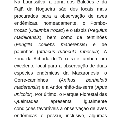
Na Laurissilva, a zona dos Balcões e da
Fajã da Nogueira são dos locais mais
procurados para a observação de aves
endémicas, nomeadamente, o Pombo-
trocaz (
Columba trocaz
) e o Bisbis (
Regulus
madeirensis
), bem como de tentilhões
(
Fringilla coelebs maderensis
) e de
papinhos (
rithacus rubecula rubecula
). A
zona da Achada do Teixeira é também um
excelente local para a observação de duas
espécies endémicas da Macaronésia, o
Corre-caminhos (
Anthus berthelotti
maderensis
) e a Andorinhão-da-serra (
Apus
unicolor
). Por último, o Parque Florestal das
Queimadas apresenta igualmente
condições favoráveis à observação de aves
endémicas e possui, inclusive, algumas