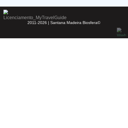
2011-2026 |
Santana Madeira Biosfera©