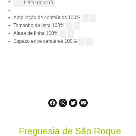
Leitor de ecrã
Ampliação de conteúdos
100
%
Tamanho de letra
100
%
Altura de linha
100
%
Espaço entre carateres
100
%
Facebook
WhatsApp
Twitter
Email
Freguesia de São Roque