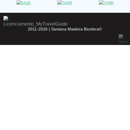
2011-2026 |
Santana Madeira Biosfera©