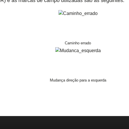
R) e as marcas de campo utilizadas são as seguintes:
Caminho errado
Mudança direção para a esquerda