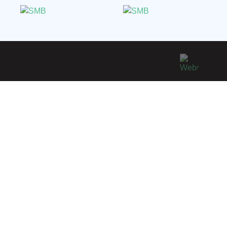
isita Virtual