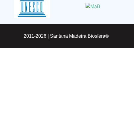
2011-2026 |
Santana Madeira Biosfera©
Info
V