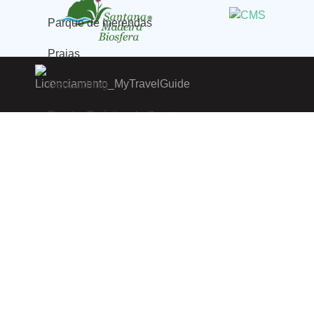
Parque de merendas
Praias
Geocaching
Roteiro Turístico de Santana
Notícias
Multimedia
Documentos
Declaração de Acessibilidade e Usabilidade