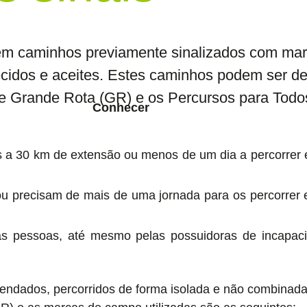
m caminhos previamente sinalizados com ma
ecidos e aceites. Estes caminhos podem ser d
de Grande Rota (GR) e os Percursos para Todo
Conhecer
s a 30 km de extensão ou menos de um dia a percorrer 
u precisam de mais de uma jornada para os percorrer 
s pessoas, até mesmo pelas possuidoras de incapac
endados, percorridos de forma isolada e não combinada