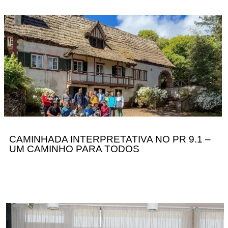
CAMINHADA
INTERPRETATIVA
NO
PR
9.1
–
UM
CAMINHO
PARA
TODOS
CAMINHADA INTERPRETATIVA NO PR 9.1 –
UM CAMINHO PARA TODOS
REUNIÃO