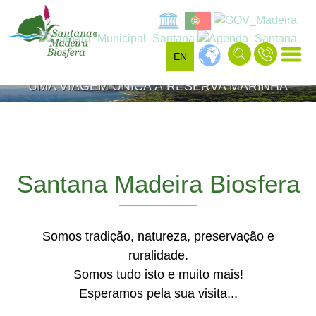
ROCHA DO NAVIO
EN
UMA VIAGEM ÚNICA À RESERVA MARINHA
Santana Madeira Biosfera
Somos tradição, natureza, preservação e
ruralidade.
Somos tudo isto e muito mais!
Esperamos pela sua visita...